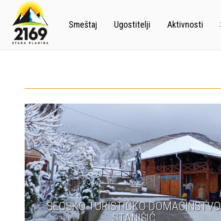
Smeštaj
Ugostitelji
Aktivnosti
SEOSKO TURISTIČKO DOMAĆINSTV
STANIŠIĆ