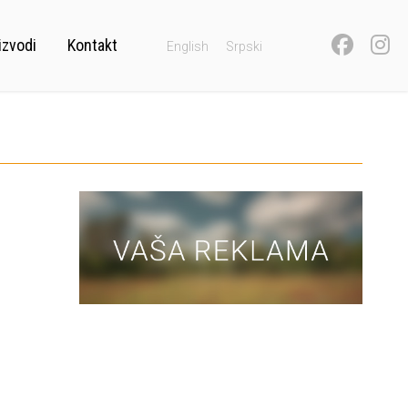
izvodi
Kontakt
English
Srpski