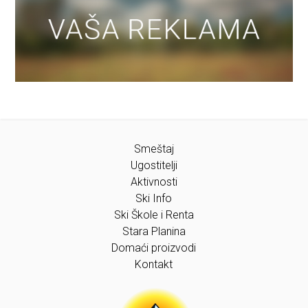
Smeštaj
Ugostitelji
Aktivnosti
Ski Info
Ski Škole i Renta
Stara Planina
Domaći proizvodi
Kontakt