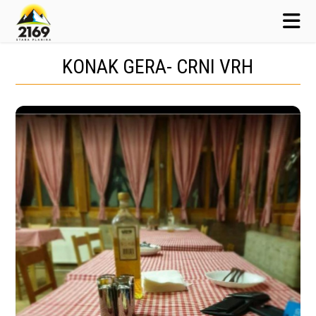
KONAK GERA- CRNI VRH