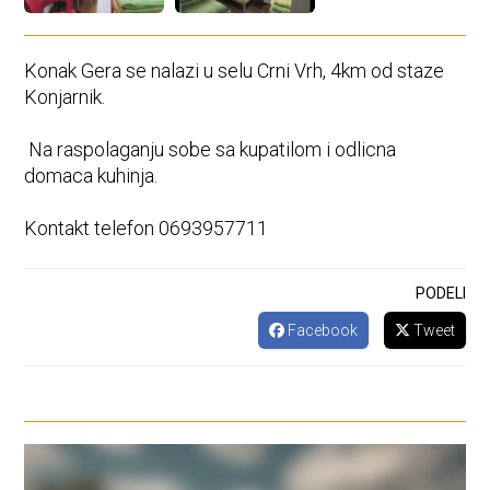
Konak Gera se nalazi u selu Crni Vrh, 4km od staze
Konjarnik.
Na raspolaganju sobe sa kupatilom i odlicna
domaca kuhinja.
Kontakt telefon 0693957711
PODELI
Facebook
Tweet