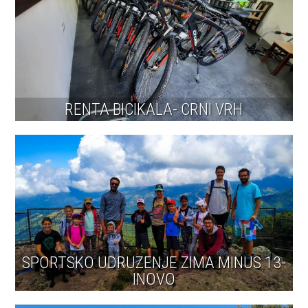
RENTA BICIKALA- CRNI VRH
SPORTSKO UDRUZENJE ZIMA MINUS 13-
INOVO