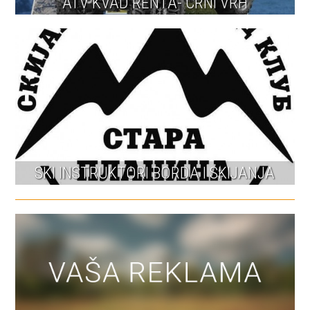
ATV KVAD RENTA- CRNI VRH
SKI INSTRUKTORI BORDA I SKIJANJA