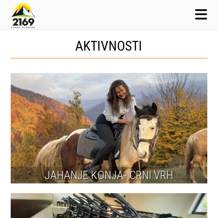
AKTIVNOSTI
JAHANJE KONJA- CRNI VRH